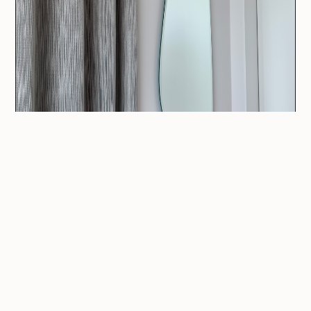
zurück